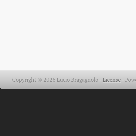
Copyright © 2026 Lucio Bragagnolo -
License
-
Pow