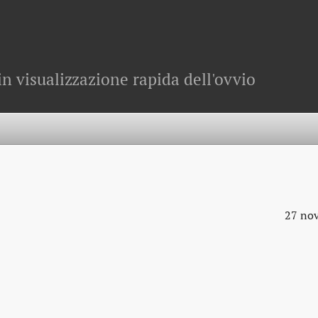
in visualizzazione rapida dell'ovvio
27 no