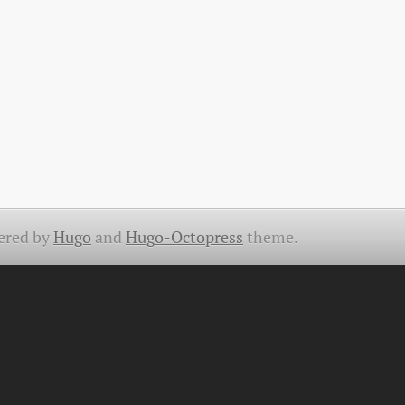
ered by
Hugo
and
Hugo-Octopress
theme.