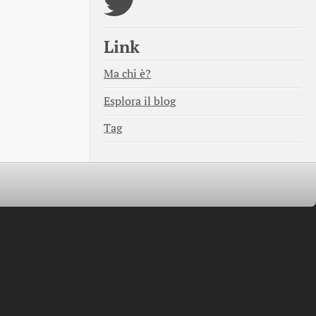
Link
Ma chi è?
Esplora il blog
Tag