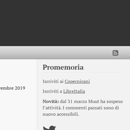
Promemoria
Iscriviti ai
Copernicani
vembre 2019
Iscriviti a
LibreItalia
Novità:
dal 31 marzo Muut ha sospeso
l’attività. I commenti passati sono di
nuovo accessibili.