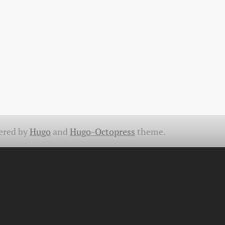
ered by
Hugo
and
Hugo-Octopress
theme.