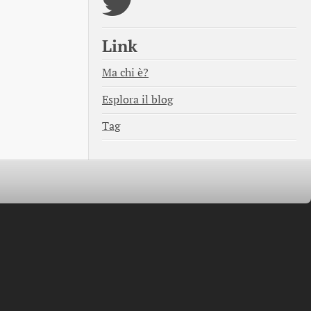
Link
Ma chi è?
Esplora il blog
Tag