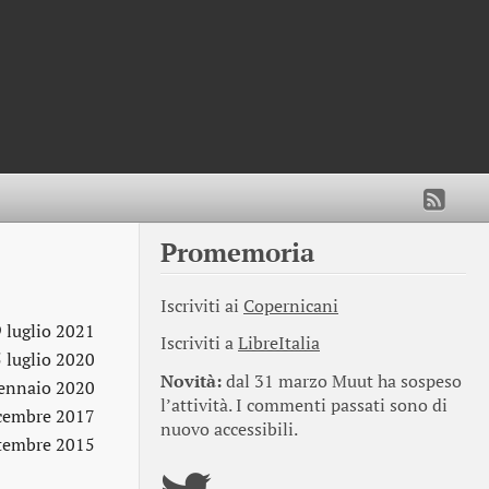
Promemoria
Iscriviti ai
Copernicani
9 luglio 2021
Iscriviti a
LibreItalia
5 luglio 2020
Novità:
dal 31 marzo Muut ha sospeso
ennaio 2020
l’attività. I commenti passati sono di
cembre 2017
nuovo accessibili.
ttembre 2015