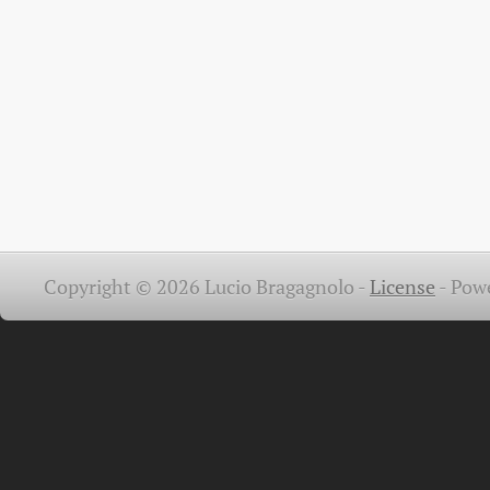
Copyright © 2026 Lucio Bragagnolo -
License
-
Pow