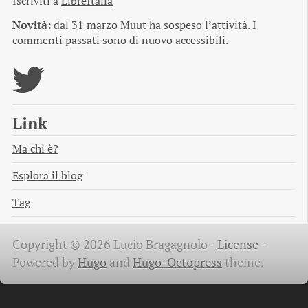
Iscriviti a
LibreItalia
Novità:
dal 31 marzo Muut ha sospeso l’attività. I
commenti passati sono di nuovo accessibili.
Link
Ma chi è?
Esplora il blog
Tag
Copyright © 2026 Lucio Bragagnolo -
License
-
Powered by
Hugo
and
Hugo-Octopress
theme.