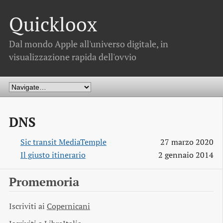
Quickloox
Dal mondo Apple all'universo digitale, in
visualizzazione rapida dell'ovvio
DNS
Sic transit MediaTemple
27 marzo 2020
Il giusto itinerario
2 gennaio 2014
Promemoria
Iscriviti ai
Copernicani