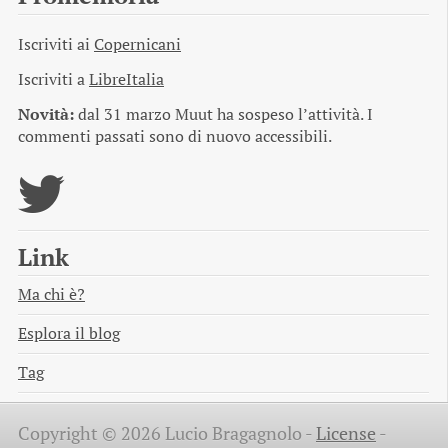
Iscriviti ai
Copernicani
Iscriviti a
LibreItalia
Novità:
dal 31 marzo Muut ha sospeso l’attività. I
commenti passati sono di nuovo accessibili.
Link
Ma chi è?
Esplora il blog
Tag
Copyright © 2026 Lucio Bragagnolo -
License
-