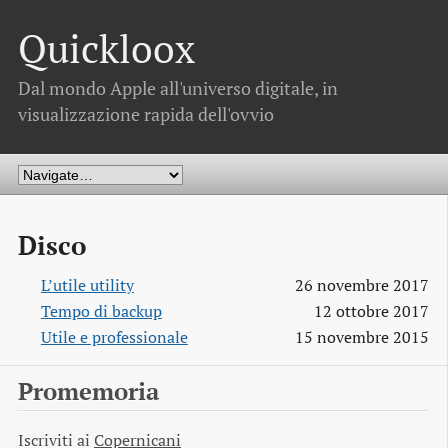
Quickloox
Dal mondo Apple all'universo digitale, in
visualizzazione rapida dell'ovvio
Disco
L’utile utility
26 novembre 2017
Tempo di backup
12 ottobre 2017
Utile e professionale
15 novembre 2015
Promemoria
Iscriviti ai
Copernicani