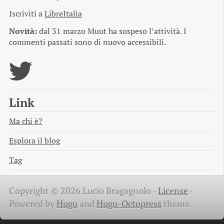
Iscriviti a
LibreItalia
Novità:
dal 31 marzo Muut ha sospeso l’attività. I
commenti passati sono di nuovo accessibili.
Link
Ma chi è?
Esplora il blog
Tag
Copyright © 2026 Lucio Bragagnolo -
License
-
Powered by
Hugo
and
Hugo-Octopress
theme.