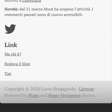
Iscriviti a
LibreItalia
Novità:
dal 31 marzo Muut ha sospeso l’attività. I
commenti passati sono di nuovo accessibili.
Link
Ma chi è?
Esplora il blog
Tag
Copyright © 2026 Lucio Bragagnolo -
License
-
Powered by
Hugo
and
Hugo-Octopress
theme.