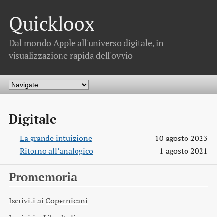
Quickloox
Dal mondo Apple all'universo digitale, in
visualizzazione rapida dell'ovvio
Digitale
La grande intuizione
10 agosto 2023
Ritorno all’analogico
1 agosto 2021
Promemoria
Iscriviti ai
Copernicani