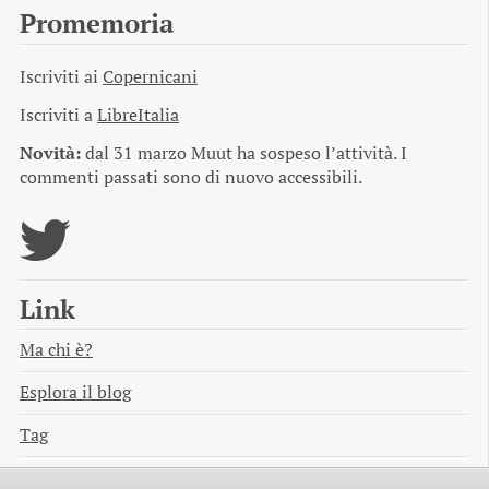
Promemoria
Iscriviti ai
Copernicani
Iscriviti a
LibreItalia
Novità:
dal 31 marzo Muut ha sospeso l’attività. I
commenti passati sono di nuovo accessibili.
Link
Ma chi è?
Esplora il blog
Tag