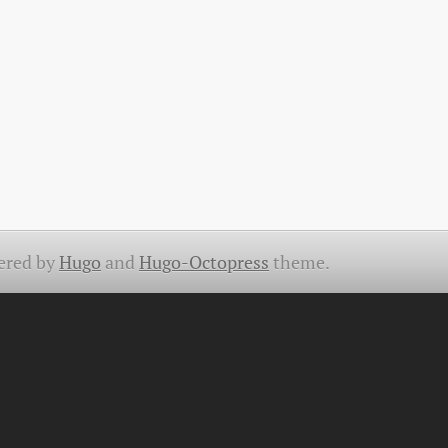
ered by
Hugo
and
Hugo-Octopress
theme.