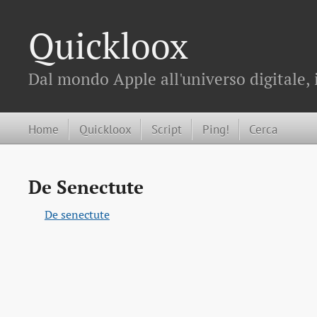
Quickloox
Dal mondo Apple all'universo digitale, 
Home
Quickloox
Script
Ping!
Cerca
De Senectute
De senectute