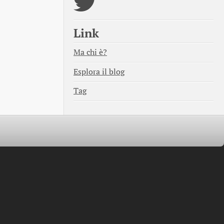
Link
Ma chi è?
Esplora il blog
Tag