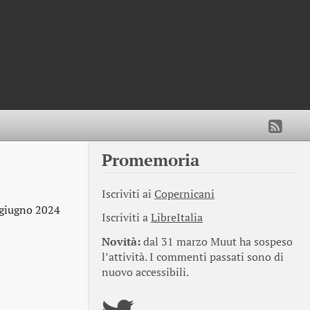
Promemoria
Iscriviti ai
Copernicani
giugno 2024
Iscriviti a
LibreItalia
Novità:
dal 31 marzo Muut ha sospeso
l’attività. I commenti passati sono di
nuovo accessibili.