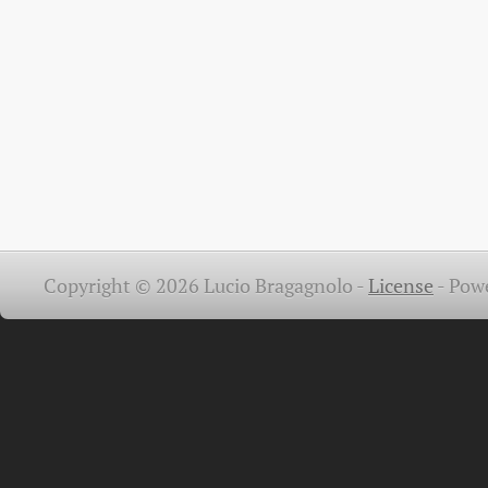
Copyright © 2026 Lucio Bragagnolo -
License
-
Pow