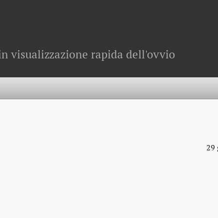
in visualizzazione rapida dell'ovvio
29 