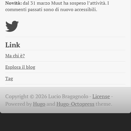
Novità:
dal 31 marzo Muut ha sospeso l’attività. I
commenti passati sono di nuovo accessibili.
Link
Ma chi è?
Esplora il blog
Tag
Copyright © 2026 Lucio Bragagnolo -
License
-
Powered by
Hugo
and
Hugo-Octopress
theme.