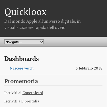
Quickloox
Dal mondo Apple all'universo digitale, in
visualizzazione rapida dell'ovvio
Dashboards
Nascere vecchi
5 febbraio 2018
Promemoria
Iscriviti ai
Copernicani
Iscriviti a
LibreItalia