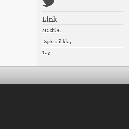
Link
Ma chi è?
Esplora il blog
Tag