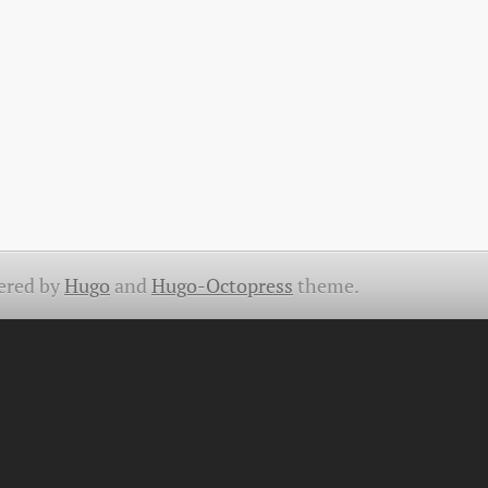
ered by
Hugo
and
Hugo-Octopress
theme.