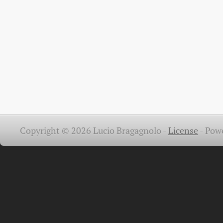
Copyright © 2026 Lucio Bragagnolo -
License
-
Pow