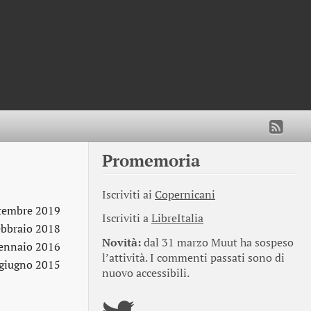
Promemoria
Iscriviti ai
Copernicani
ttembre 2019
Iscriviti a
LibreItalia
ebbraio 2018
Novità:
dal 31 marzo Muut ha sospeso
ennaio 2016
l’attività. I commenti passati sono di
giugno 2015
nuovo accessibili.