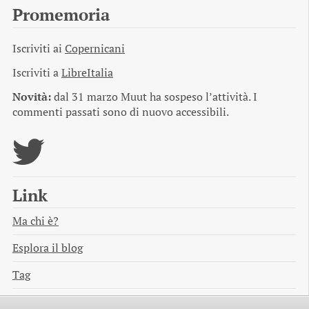
Promemoria
Iscriviti ai
Copernicani
Iscriviti a
LibreItalia
Novità:
dal 31 marzo Muut ha sospeso l’attività. I
commenti passati sono di nuovo accessibili.
Link
Ma chi è?
Esplora il blog
Tag