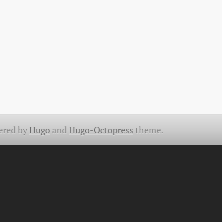
ered by
Hugo
and
Hugo-Octopress
theme.