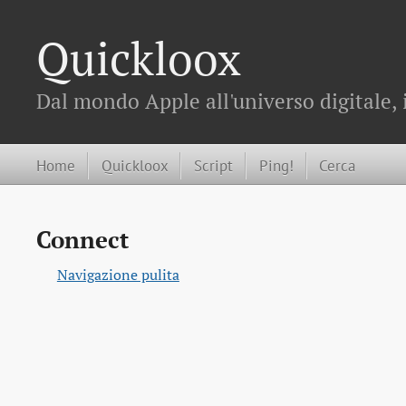
Quickloox
Dal mondo Apple all'universo digitale, 
Home
Quickloox
Script
Ping!
Cerca
Connect
Navigazione pulita