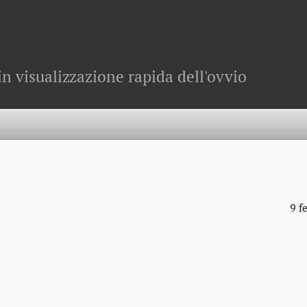
in visualizzazione rapida dell'ovvio
9 f