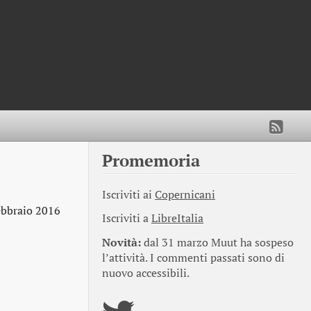
Promemoria
Iscriviti ai
Copernicani
ebbraio 2016
Iscriviti a
LibreItalia
Novità:
dal 31 marzo Muut ha sospeso
l’attività. I commenti passati sono di
nuovo accessibili.