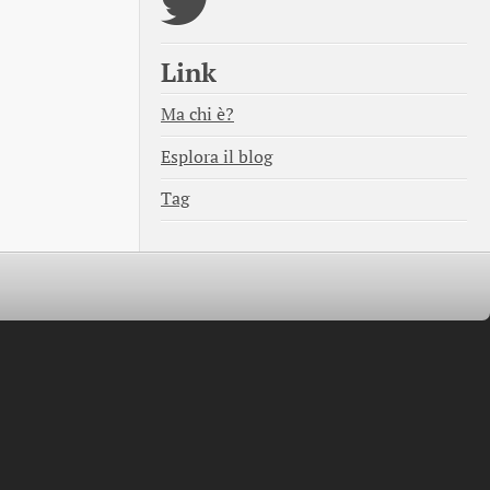
Link
Ma chi è?
Esplora il blog
Tag