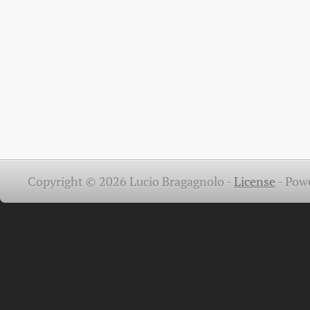
Copyright © 2026 Lucio Bragagnolo -
License
-
Pow