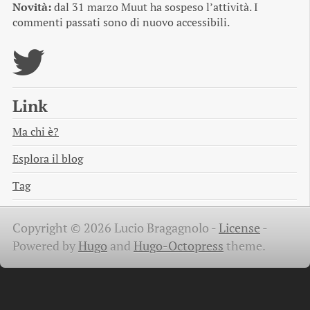
Novità:
dal 31 marzo Muut ha sospeso l’attività. I
commenti passati sono di nuovo accessibili.
Link
Ma chi è?
Esplora il blog
Tag
Copyright © 2026 Lucio Bragagnolo -
License
-
Powered by
Hugo
and
Hugo-Octopress
theme.