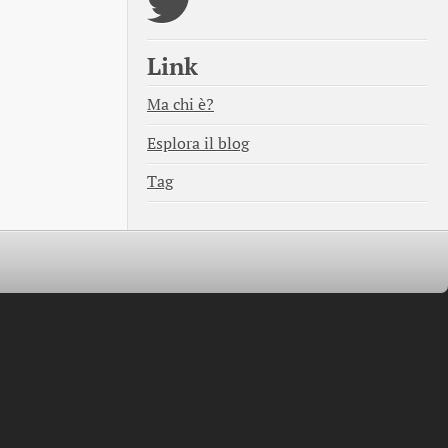
Link
Ma chi è?
Esplora il blog
Tag