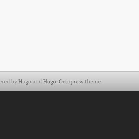
ered by
Hugo
and
Hugo-Octopress
theme.