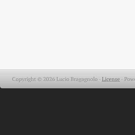
Copyright © 2026 Lucio Bragagnolo -
License
-
Pow