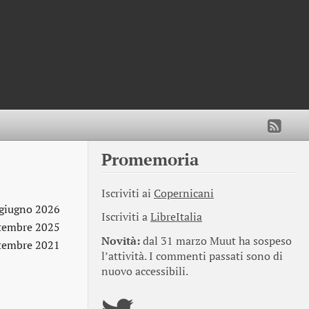
Promemoria
Iscriviti ai
Copernicani
 giugno 2026
Iscriviti a
LibreItalia
ttembre 2025
Novità:
dal 31 marzo Muut ha sospeso
ttembre 2021
l’attività. I commenti passati sono di
nuovo accessibili.