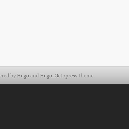
ered by
Hugo
and
Hugo-Octopress
theme.