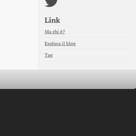
Link
Ma chi è?
Esplora il blog
Tag