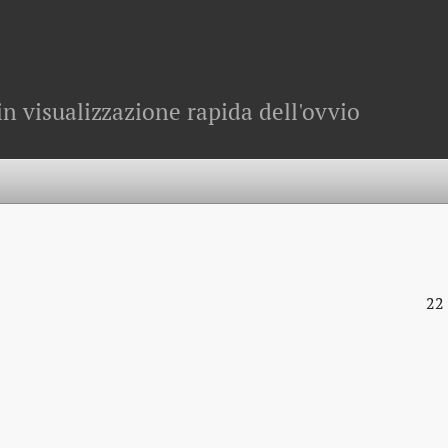
in visualizzazione rapida dell'ovvio
22