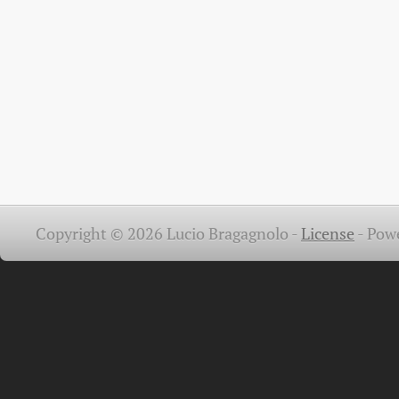
Copyright © 2026 Lucio Bragagnolo -
License
-
Pow