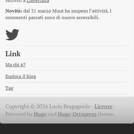
Iscriviti a
LibreItalia
Novità:
dal 31 marzo Muut ha sospeso l’attività. I
commenti passati sono di nuovo accessibili.
Link
Ma chi è?
Esplora il blog
Tag
Copyright © 2026 Lucio Bragagnolo -
License
-
Powered by
Hugo
and
Hugo-Octopress
theme.