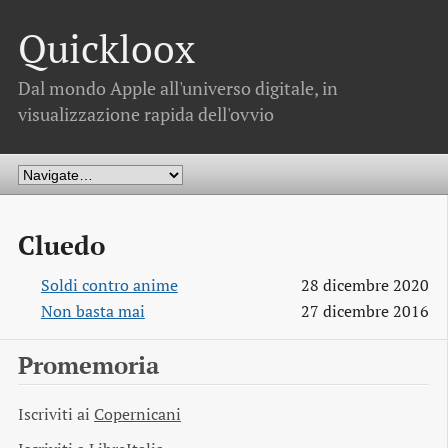
Quickloox
Dal mondo Apple all'universo digitale, in
visualizzazione rapida dell'ovvio
Cluedo
Soldi contro anime
28 dicembre 2020
Non basta mai
27 dicembre 2016
Promemoria
Iscriviti ai
Copernicani