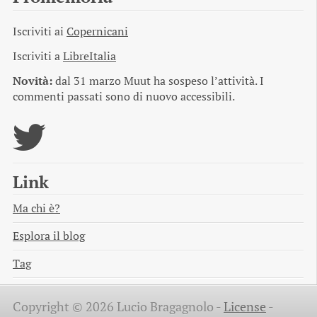
Iscriviti ai
Copernicani
Iscriviti a
LibreItalia
Novità:
dal 31 marzo Muut ha sospeso l’attività. I
commenti passati sono di nuovo accessibili.
Link
Ma chi è?
Esplora il blog
Tag
Copyright © 2026 Lucio Bragagnolo -
License
-