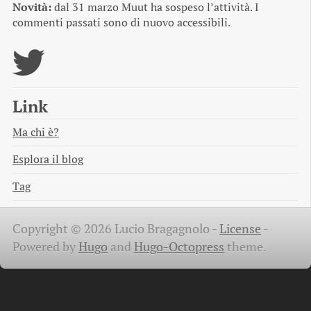
Novità:
dal 31 marzo Muut ha sospeso l’attività. I
commenti passati sono di nuovo accessibili.
Link
Ma chi è?
Esplora il blog
Tag
Copyright © 2026 Lucio Bragagnolo -
License
-
Powered by
Hugo
and
Hugo-Octopress
theme.