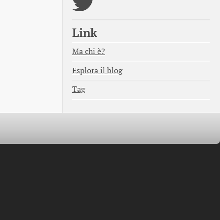
Link
Ma chi è?
Esplora il blog
Tag