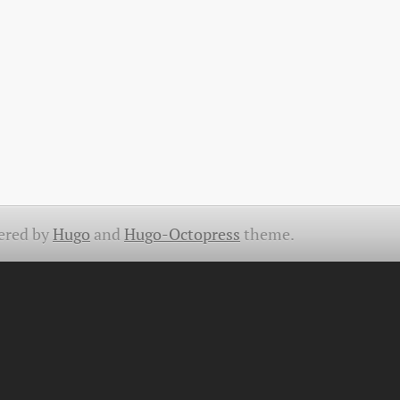
ered by
Hugo
and
Hugo-Octopress
theme.