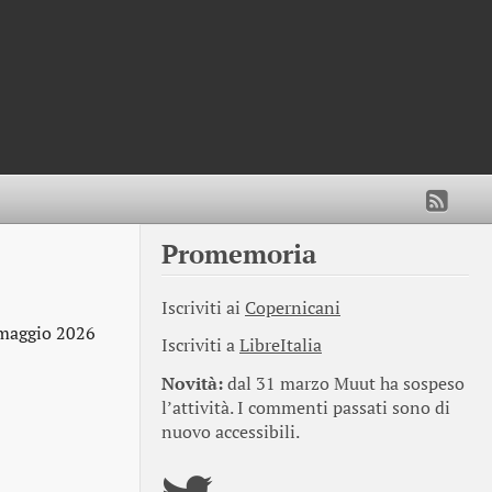
Promemoria
Iscriviti ai
Copernicani
maggio 2026
Iscriviti a
LibreItalia
Novità:
dal 31 marzo Muut ha sospeso
l’attività. I commenti passati sono di
nuovo accessibili.