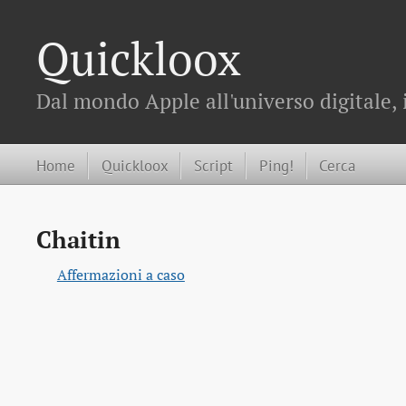
Quickloox
Dal mondo Apple all'universo digitale, 
Home
Quickloox
Script
Ping!
Cerca
Chaitin
Affermazioni a caso