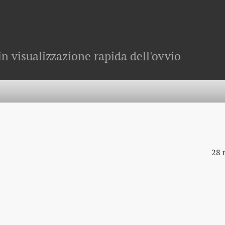
in visualizzazione rapida dell'ovvio
28 