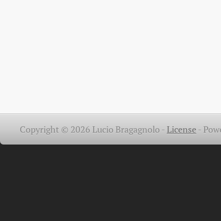
Copyright © 2026 Lucio Bragagnolo -
License
-
Pow