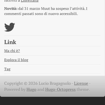
Iscriviti a
LibreItalia
Novità:
dal 31 marzo Muut ha sospeso l’attività. I
commenti passati sono di nuovo accessibili.
Link
Ma chi è?
Esplora il blog
Tag
Copyright © 2026 Lucio Bragagnolo -
License
-
Powered by
Hugo
and
Hugo-Octopress
theme.