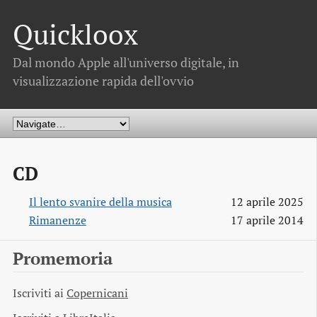
Quickloox
Dal mondo Apple all'universo digitale, in
visualizzazione rapida dell'ovvio
CD
Il lento svanire della musica
12 aprile 2025
Rimanenze
17 aprile 2014
Promemoria
Iscriviti ai
Copernicani