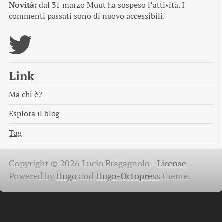
Novità:
dal 31 marzo Muut ha sospeso l’attività. I
commenti passati sono di nuovo accessibili.
Link
Ma chi è?
Esplora il blog
Tag
Copyright © 2026 Lucio Bragagnolo -
License
-
Powered by
Hugo
and
Hugo-Octopress
theme.