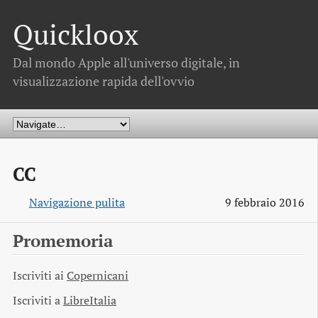
Quickloox
Dal mondo Apple all'universo digitale, in
visualizzazione rapida dell'ovvio
CC
Navigazione pulita
9 febbraio 2016
Promemoria
Iscriviti ai
Copernicani
Iscriviti a
LibreItalia