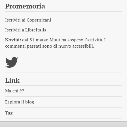
Promemoria
Iscriviti ai
Copernicani
Iscriviti a
LibreItalia
Novità:
dal 31 marzo Muut ha sospeso l’attività. I
commenti passati sono di nuovo accessibili.
Link
Ma chi è?
Esplora il blog
Tag