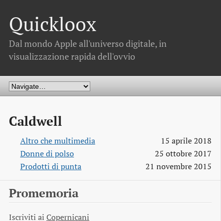
Quickloox
Dal mondo Apple all'universo digitale, in
visualizzazione rapida dell'ovvio
Caldwell
Altro che multimedia
15 aprile 2018
Donne di polso
25 ottobre 2017
Prodotti di punta
21 novembre 2015
Promemoria
Iscriviti ai
Copernicani