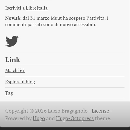
Iscriviti a
LibreItalia
Novità:
dal 31 marzo Muut ha sospeso l’attività. I
commenti passati sono di nuovo accessibili.
Link
Ma chi è?
Esplora il blog
Tag
Copyright © 2026 Lucio Bragagnolo -
License
-
Powered by
Hugo
and
Hugo-Octopress
theme.