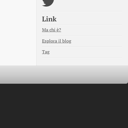
Link
Ma chi è?
Esplora il blog
Tag