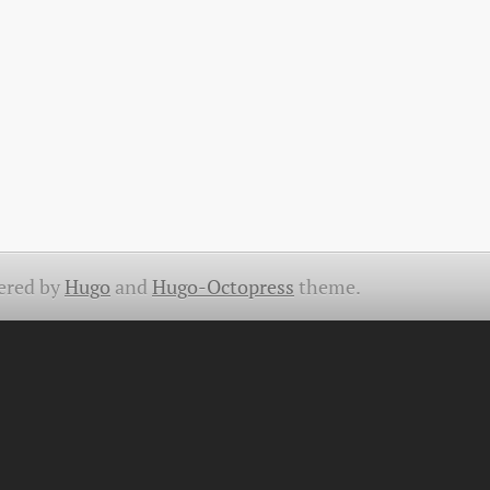
ered by
Hugo
and
Hugo-Octopress
theme.