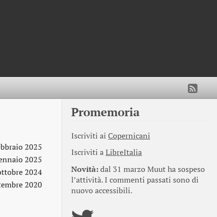
Promemoria
Iscriviti ai
Copernicani
ebbraio 2025
Iscriviti a
LibreItalia
ennaio 2025
Novità:
dal 31 marzo Muut ha sospeso
ottobre 2024
l’attività. I commenti passati sono di
ttembre 2020
nuovo accessibili.