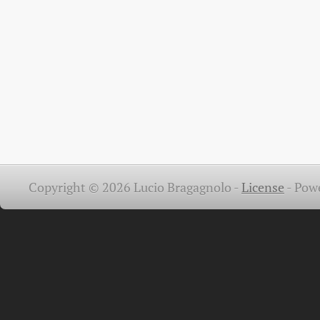
Copyright © 2026 Lucio Bragagnolo -
License
-
Pow