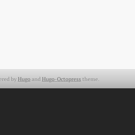
ered by
Hugo
and
Hugo-Octopress
theme.