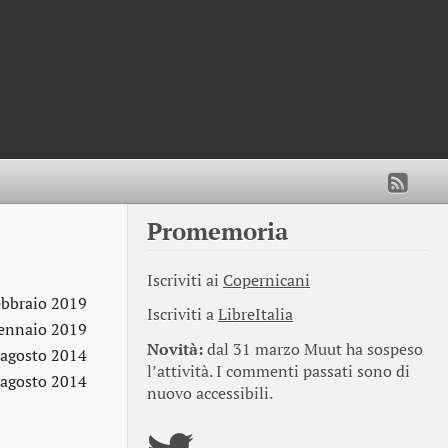
Promemoria
Iscriviti ai
Copernicani
ebbraio 2019
Iscriviti a
LibreItalia
ennaio 2019
Novità:
dal 31 marzo Muut ha sospeso
 agosto 2014
l’attività. I commenti passati sono di
 agosto 2014
nuovo accessibili.