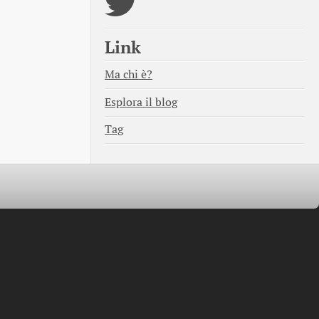
Link
Ma chi è?
Esplora il blog
Tag