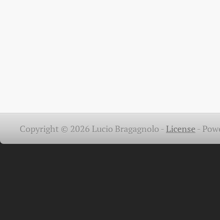
Copyright © 2026 Lucio Bragagnolo -
License
-
Pow