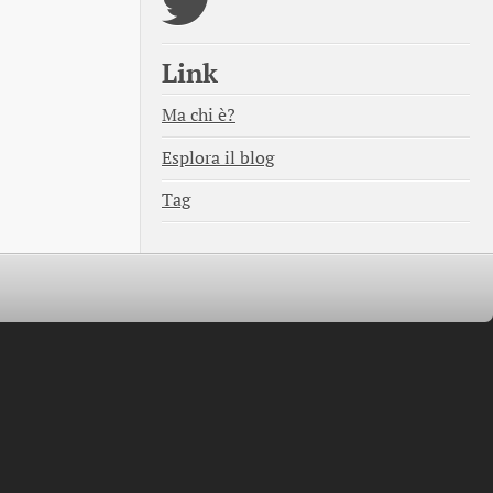
Link
Ma chi è?
Esplora il blog
Tag