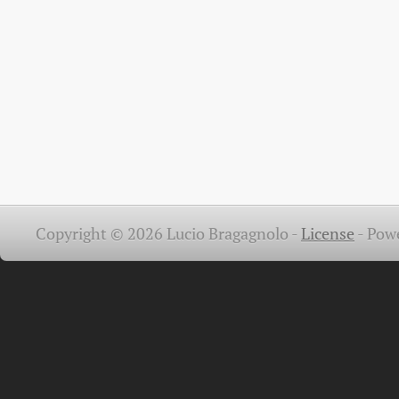
Copyright © 2026 Lucio Bragagnolo -
License
-
Pow