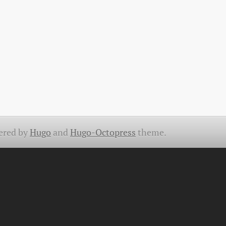
ered by
Hugo
and
Hugo-Octopress
theme.