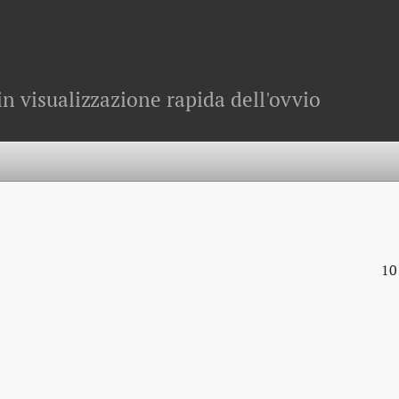
in visualizzazione rapida dell'ovvio
10