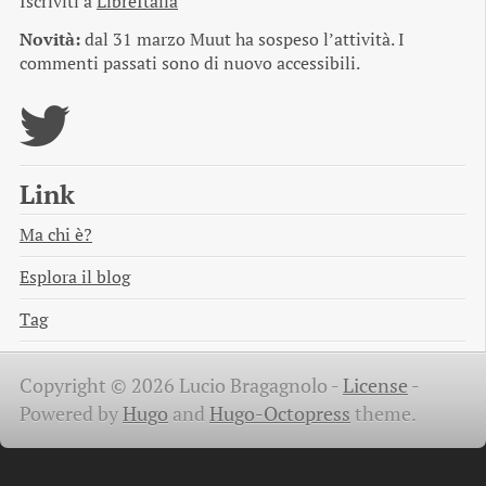
Iscriviti a
LibreItalia
Novità:
dal 31 marzo Muut ha sospeso l’attività. I
commenti passati sono di nuovo accessibili.
Link
Ma chi è?
Esplora il blog
Tag
Copyright © 2026 Lucio Bragagnolo -
License
-
Powered by
Hugo
and
Hugo-Octopress
theme.