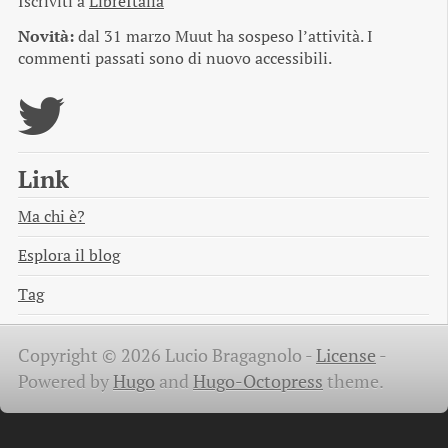
Iscriviti a
LibreItalia
Novità:
dal 31 marzo Muut ha sospeso l’attività. I
commenti passati sono di nuovo accessibili.
Link
Ma chi è?
Esplora il blog
Tag
Copyright © 2026 Lucio Bragagnolo -
License
-
Powered by
Hugo
and
Hugo-Octopress
theme.