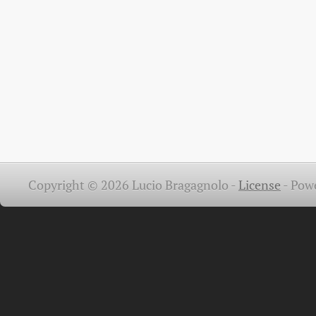
Copyright © 2026 Lucio Bragagnolo -
License
-
Pow