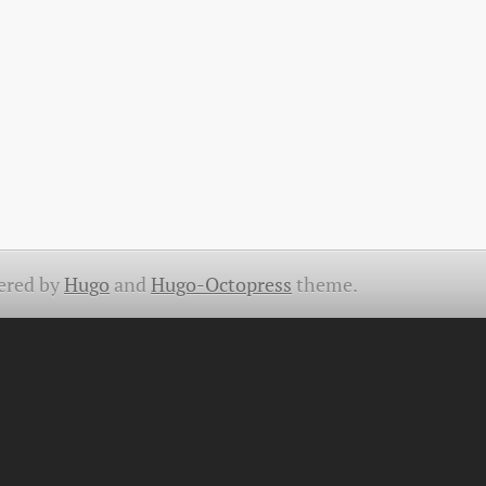
ered by
Hugo
and
Hugo-Octopress
theme.