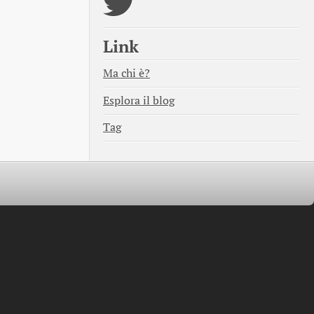
Link
Ma chi è?
Esplora il blog
Tag