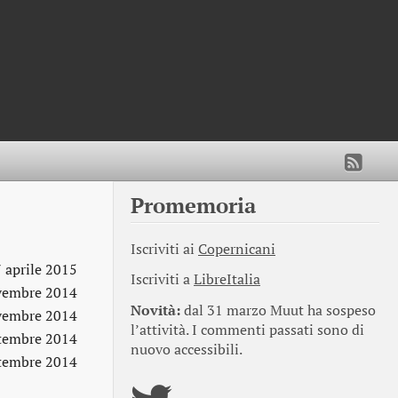
Promemoria
Iscriviti ai
Copernicani
7 aprile 2015
Iscriviti a
LibreItalia
vembre 2014
Novità:
dal 31 marzo Muut ha sospeso
vembre 2014
l’attività. I commenti passati sono di
ttembre 2014
nuovo accessibili.
ttembre 2014