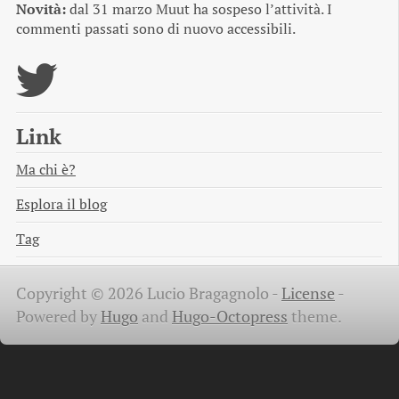
Novità:
dal 31 marzo Muut ha sospeso l’attività. I
commenti passati sono di nuovo accessibili.
Link
Ma chi è?
Esplora il blog
Tag
Copyright © 2026 Lucio Bragagnolo -
License
-
Powered by
Hugo
and
Hugo-Octopress
theme.