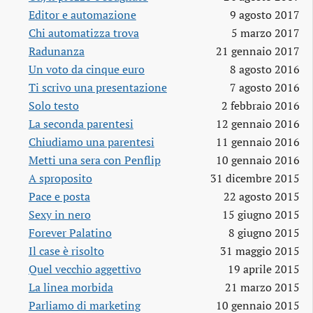
Editor e automazione
9 agosto 2017
Chi automatizza trova
5 marzo 2017
Radunanza
21 gennaio 2017
Un voto da cinque euro
8 agosto 2016
Ti scrivo una presentazione
7 agosto 2016
Solo testo
2 febbraio 2016
La seconda parentesi
12 gennaio 2016
Chiudiamo una parentesi
11 gennaio 2016
Metti una sera con Penflip
10 gennaio 2016
A sproposito
31 dicembre 2015
Pace e posta
22 agosto 2015
Sexy in nero
15 giugno 2015
Forever Palatino
8 giugno 2015
Il case è risolto
31 maggio 2015
Quel vecchio aggettivo
19 aprile 2015
La linea morbida
21 marzo 2015
Parliamo di marketing
10 gennaio 2015