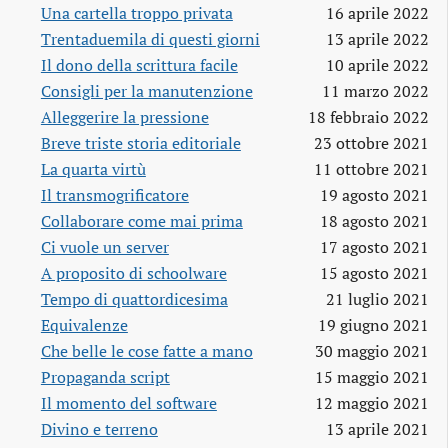
Una cartella troppo privata
16 aprile 2022
Trentaduemila di questi giorni
13 aprile 2022
Il dono della scrittura facile
10 aprile 2022
Consigli per la manutenzione
11 marzo 2022
Alleggerire la pressione
18 febbraio 2022
Breve triste storia editoriale
23 ottobre 2021
La quarta virtù
11 ottobre 2021
Il transmogrificatore
19 agosto 2021
Collaborare come mai prima
18 agosto 2021
Ci vuole un server
17 agosto 2021
A proposito di schoolware
15 agosto 2021
Tempo di quattordicesima
21 luglio 2021
Equivalenze
19 giugno 2021
Che belle le cose fatte a mano
30 maggio 2021
Propaganda script
15 maggio 2021
Il momento del software
12 maggio 2021
Divino e terreno
13 aprile 2021