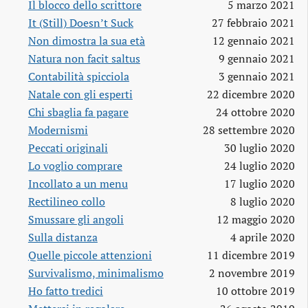
Il blocco dello scrittore
5 marzo 2021
It (Still) Doesn’t Suck
27 febbraio 2021
Non dimostra la sua età
12 gennaio 2021
Natura non facit saltus
9 gennaio 2021
Contabilità spicciola
3 gennaio 2021
Natale con gli esperti
22 dicembre 2020
Chi sbaglia fa pagare
24 ottobre 2020
Modernismi
28 settembre 2020
Peccati originali
30 luglio 2020
Lo voglio comprare
24 luglio 2020
Incollato a un menu
17 luglio 2020
Rectilineo collo
8 luglio 2020
Smussare gli angoli
12 maggio 2020
Sulla distanza
4 aprile 2020
Quelle piccole attenzioni
11 dicembre 2019
Survivalismo, minimalismo
2 novembre 2019
Ho fatto tredici
10 ottobre 2019