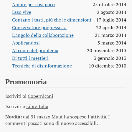
Amore per così poco
25 ottobre 2014
Esso vive
2 agosto 2014
Contano i tasti, più che le dimensioni
17 luglio 2014
Conservatore progressista
22 aprile 2014
L'angolo della collaborazione
21 marzo 2014
Applicandosi
5 marzo 2014
Al cuore del problema
20 novembre 2013
Di tutti i mestieri
3 gennaio 2013
Tecniche di disinformazione
10 dicembre 2010
Promemoria
Iscriviti ai
Copernicani
Iscriviti a
LibreItalia
Novità:
dal 31 marzo Muut ha sospeso l’attività. I
commenti passati sono di nuovo accessibili.