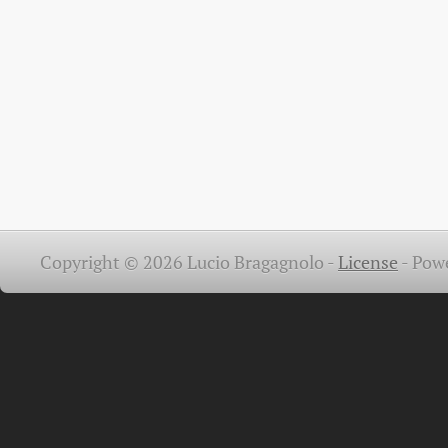
Copyright © 2026 Lucio Bragagnolo -
License
-
Pow