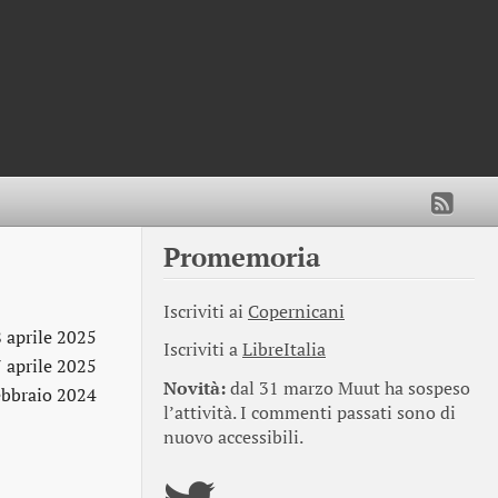
Promemoria
Iscriviti ai
Copernicani
 aprile 2025
Iscriviti a
LibreItalia
 aprile 2025
Novità:
dal 31 marzo Muut ha sospeso
ebbraio 2024
l’attività. I commenti passati sono di
nuovo accessibili.