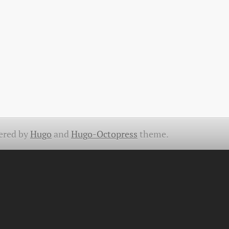
ered by
Hugo
and
Hugo-Octopress
theme.