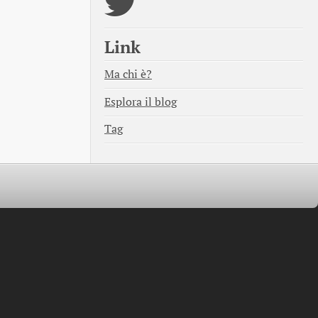
Link
Ma chi è?
Esplora il blog
Tag