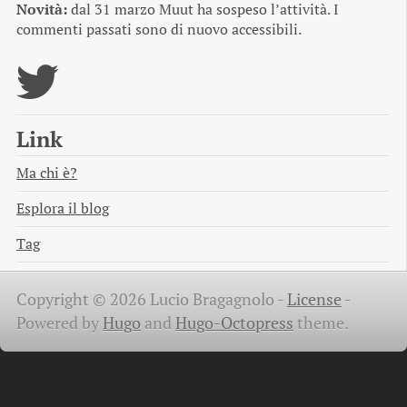
Novità:
dal 31 marzo Muut ha sospeso l’attività. I
commenti passati sono di nuovo accessibili.
Link
Ma chi è?
Esplora il blog
Tag
Copyright © 2026 Lucio Bragagnolo -
License
-
Powered by
Hugo
and
Hugo-Octopress
theme.