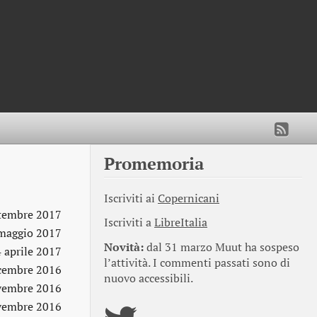
Promemoria
Iscriviti ai
Copernicani
ttembre 2017
Iscriviti a
LibreItalia
maggio 2017
Novità:
dal 31 marzo Muut ha sospeso
4 aprile 2017
l’attività. I commenti passati sono di
cembre 2016
nuovo accessibili.
vembre 2016
vembre 2016