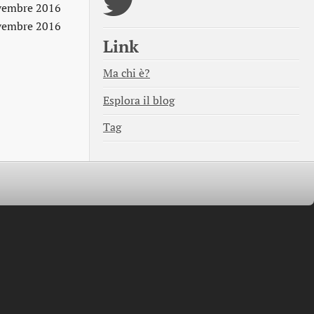
vembre 2016
vembre 2016
Link
Ma chi è?
Esplora il blog
Tag