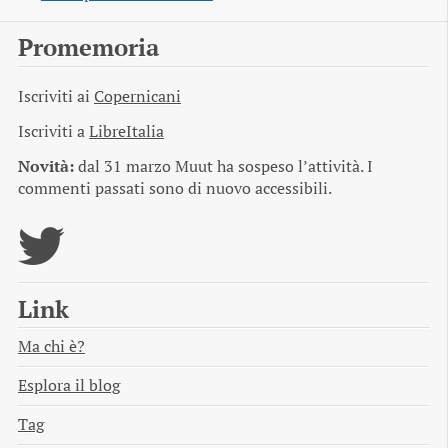
Promemoria
Iscriviti ai
Copernicani
Iscriviti a
LibreItalia
Novità:
dal 31 marzo Muut ha sospeso l’attività. I
commenti passati sono di nuovo accessibili.
Link
Ma chi è?
Esplora il blog
Tag