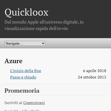
Quickloox
Dal mondo Apple all'universo digitale, in
visualizzazione rapida dell'ovvio
Azure
L’inizio della fine
6 aprile 2018
Passo e chiudo
24 ottobre 2015
Promemoria
Iscriviti ai
Copernicani