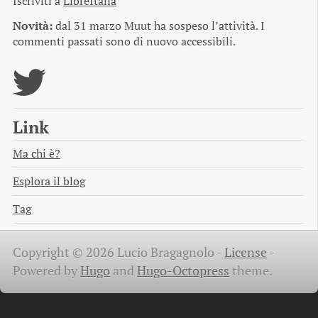
Iscriviti a
LibreItalia
Novità:
dal 31 marzo Muut ha sospeso l’attività. I
commenti passati sono di nuovo accessibili.
Link
Ma chi è?
Esplora il blog
Tag
Copyright © 2026 Lucio Bragagnolo -
License
-
Powered by
Hugo
and
Hugo-Octopress
theme.