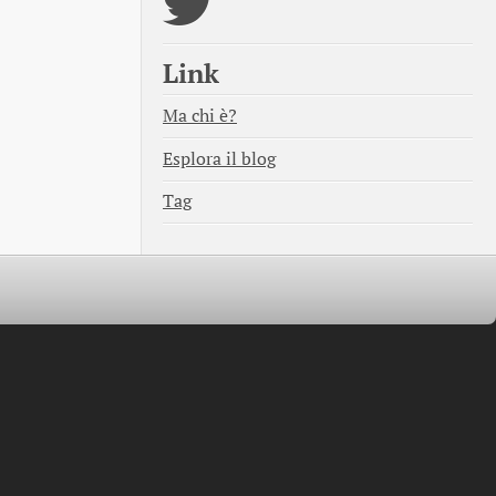
Link
Ma chi è?
Esplora il blog
Tag