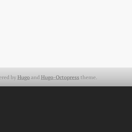
ered by
Hugo
and
Hugo-Octopress
theme.