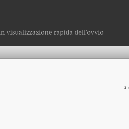
in visualizzazione rapida dell'ovvio
3 