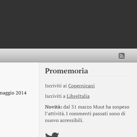
Promemoria
Iscriviti ai
Copernicani
maggio 2014
Iscriviti a
LibreItalia
Novità:
dal 31 marzo Muut ha sospeso
l’attività. I commenti passati sono di
nuovo accessibili.