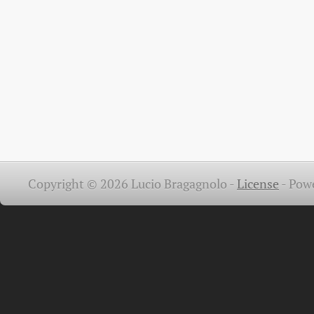
Copyright © 2026 Lucio Bragagnolo -
License
-
Pow