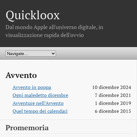
Quickloox
Dal mondo Apple all'universo digitale, in
visualizzazione rapida dell'ovvio
Avvento
Avvento in poppa
10 dicembre 2024
Ogni maledetto dicembre
7 dicembre 2021
Avventure nell’Avvento
1 dicembre 2019
Quel tempo dei calendari
6 dicembre 2015
Promemoria