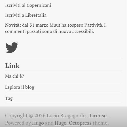
Iscriviti ai
Copernicani
Iscriviti a
LibreItalia
Novità:
dal 31 marzo Muut ha sospeso l’attività. I
commenti passati sono di nuovo accessibili.
Link
Ma chi è?
Esplora il blog
Tag
Copyright © 2026 Lucio Bragagnolo -
License
-
Powered by
Hugo
and
Hugo-Octopress
theme.