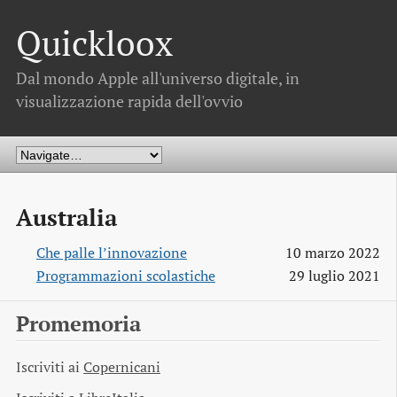
Quickloox
Dal mondo Apple all'universo digitale, in
visualizzazione rapida dell'ovvio
Australia
Che palle l’innovazione
10 marzo 2022
Programmazioni scolastiche
29 luglio 2021
Promemoria
Iscriviti ai
Copernicani