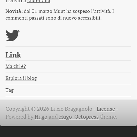
Iscriviti a
LibreItalia
Novità:
dal 31 marzo Muut ha sospeso l’attività. I
commenti passati sono di nuovo accessibili.
Link
Ma chi è?
Esplora il blog
Tag
Copyright © 2026 Lucio Bragagnolo -
License
-
Powered by
Hugo
and
Hugo-Octopress
theme.