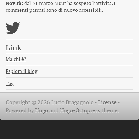
Novità:
dal 31 marzo Muut ha sospeso l’attività. I
commenti passati sono di nuovo accessibili.
Link
Ma chi è?
Esplora il blog
Tag
Copyright © 2026 Lucio Bragagnolo -
License
-
Powered by
Hugo
and
Hugo-Octopress
theme.