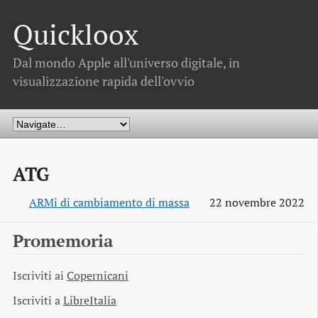
Quickloox
Dal mondo Apple all'universo digitale, in
visualizzazione rapida dell'ovvio
ATG
ARMi di cambiamento di massa
22 novembre 2022
Promemoria
Iscriviti ai
Copernicani
Iscriviti a
LibreItalia