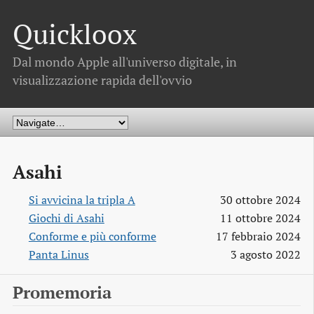
Quickloox
Dal mondo Apple all'universo digitale, in
visualizzazione rapida dell'ovvio
Asahi
Si avvicina la tripla A
30 ottobre 2024
Giochi di Asahi
11 ottobre 2024
Conforme e più conforme
17 febbraio 2024
Panta Linus
3 agosto 2022
Promemoria