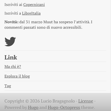
Iscriviti ai
Copernicani
Iscriviti a
LibreItalia
Novità:
dal 31 marzo Muut ha sospeso l’attività. I
commenti passati sono di nuovo accessibili.
Link
Ma chi è?
Esplora il blog
Tag
Copyright © 2026 Lucio Bragagnolo -
License
-
Powered by
Hugo
and
Hugo-Octopress
theme.