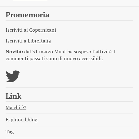
Promemoria
Iscriviti ai
Copernicani
Iscriviti a
LibreItalia
Novità:
dal 31 marzo Muut ha sospeso l’attività. I
commenti passati sono di nuovo accessibili.
Link
Ma chi è?
Esplora il blog
Tag