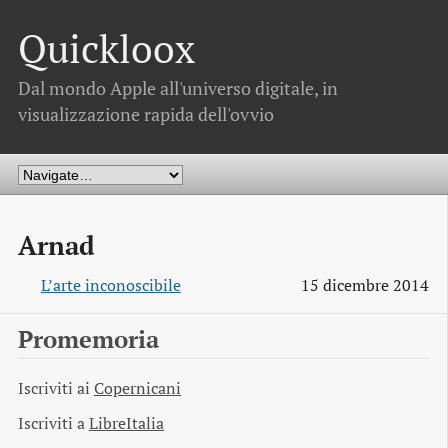
Quickloox
Dal mondo Apple all'universo digitale, in
visualizzazione rapida dell'ovvio
Arnad
L’arte inconoscibile
15 dicembre 2014
Promemoria
Iscriviti ai
Copernicani
Iscriviti a
LibreItalia