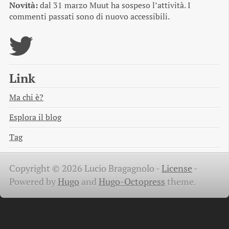
Novità:
dal 31 marzo Muut ha sospeso l’attività. I
commenti passati sono di nuovo accessibili.
Link
Ma chi è?
Esplora il blog
Tag
Copyright © 2026 Lucio Bragagnolo -
License
-
Powered by
Hugo
and
Hugo-Octopress
theme.