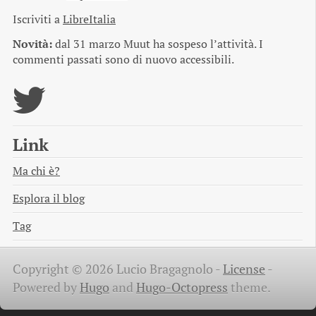
Iscriviti a
LibreItalia
Novità:
dal 31 marzo Muut ha sospeso l’attività. I
commenti passati sono di nuovo accessibili.
Link
Ma chi è?
Esplora il blog
Tag
Copyright © 2026 Lucio Bragagnolo -
License
-
Powered by
Hugo
and
Hugo-Octopress
theme.