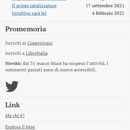
Il primo catalizzatore
17 settembre 2021
Intuitivo sarà lei
4 febbraio 2021
Promemoria
Iscriviti ai
Copernicani
Iscriviti a
LibreItalia
Novità:
dal 31 marzo Muut ha sospeso l’attività. I
commenti passati sono di nuovo accessibili.
Link
Ma chi è?
Esplora il blog