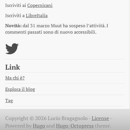
Iscriviti ai
Copernicani
Iscriviti a
LibreItalia
Novità:
dal 31 marzo Muut ha sospeso l’attività. I
commenti passati sono di nuovo accessibili.
Link
Ma chi è?
Esplora il blog
Tag
Copyright © 2026 Lucio Bragagnolo -
License
-
Powered by
Hugo
and
Hugo-Octopress
theme.