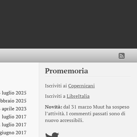
Promemoria
Iscriviti ai
Copernicani
3 luglio 2025
Iscriviti a
LibreItalia
ebbraio 2025
Novità:
dal 31 marzo Muut ha sospeso
 aprile 2023
l’attività. I commenti passati sono di
 luglio 2017
nuovo accessibili.
2 luglio 2017
giugno 2017