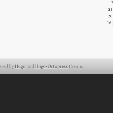
31
28
16 
ered by
Hugo
and
Hugo-Octopress
theme.