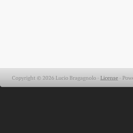
Copyright © 2026 Lucio Bragagnolo -
License
-
Pow