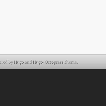
ered by
Hugo
and
Hugo-Octopress
theme.