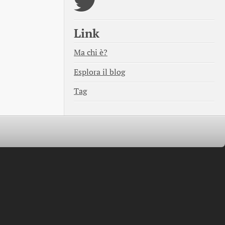
Link
Ma chi è?
Esplora il blog
Tag