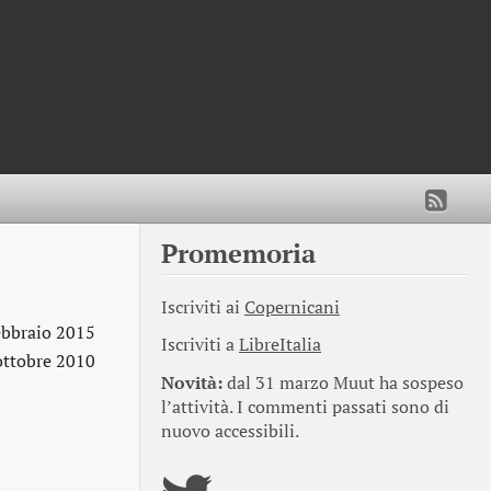
Promemoria
Iscriviti ai
Copernicani
ebbraio 2015
Iscriviti a
LibreItalia
ottobre 2010
Novità:
dal 31 marzo Muut ha sospeso
l’attività. I commenti passati sono di
nuovo accessibili.