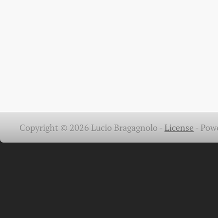
Copyright © 2026 Lucio Bragagnolo -
License
-
Pow