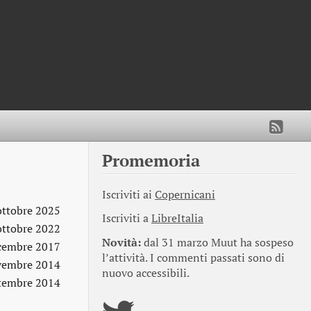
Promemoria
Iscriviti ai
Copernicani
ottobre 2025
Iscriviti a
LibreItalia
ottobre 2022
Novità:
dal 31 marzo Muut ha sospeso
cembre 2017
l’attività. I commenti passati sono di
vembre 2014
nuovo accessibili.
ttembre 2014