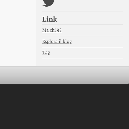
Link
Ma chi è?
Esplora il blog
Tag