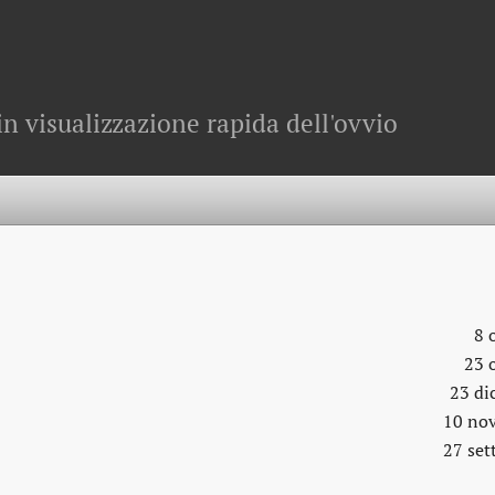
in visualizzazione rapida dell'ovvio
8 
23 
23 di
10 no
27 se