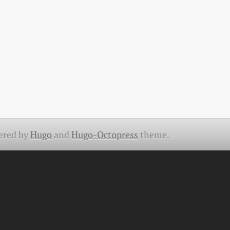
ered by
Hugo
and
Hugo-Octopress
theme.