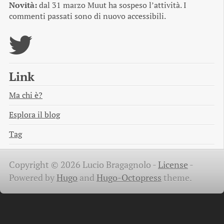
Novità:
dal 31 marzo Muut ha sospeso l’attività. I
commenti passati sono di nuovo accessibili.
Link
Ma chi è?
Esplora il blog
Tag
Copyright © 2026 Lucio Bragagnolo -
License
-
Powered by
Hugo
and
Hugo-Octopress
theme.