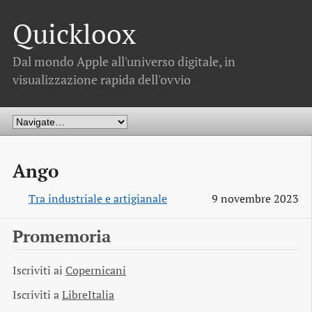
Quickloox
Dal mondo Apple all'universo digitale, in
visualizzazione rapida dell'ovvio
Ango
Tra industriale e artigianale
9 novembre 2023
Promemoria
Iscriviti ai
Copernicani
Iscriviti a
LibreItalia